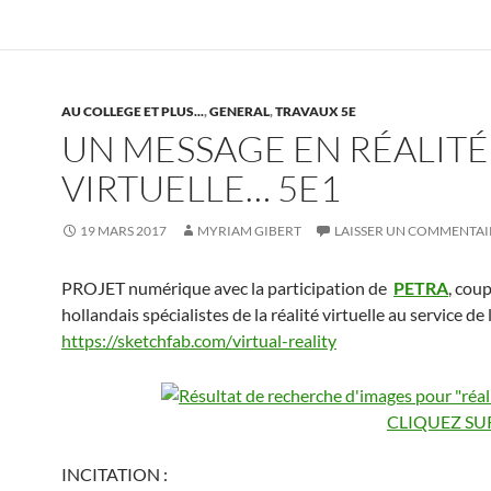
AU COLLEGE ET PLUS...
,
GENERAL
,
TRAVAUX 5E
UN MESSAGE EN RÉALITÉ
VIRTUELLE… 5E1
19 MARS 2017
MYRIAM GIBERT
LAISSER UN COMMENTAI
PROJET numérique avec la participation de
PETRA
, coup
hollandais spécialistes de la réalité virtuelle au service de l’
https://sketchfab.com/virtual-reality
CLIQUEZ SU
INCITATION :