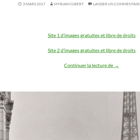
3 MARS 2017
MYRIAM GIBERT
LAISSER UN COMMENTAIR
Site 1 d’images gratuites et libre de droits
Site 2 d’images gratuites et libre de droits
Continuer la lecture de
BANQUES D
→