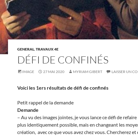
GENERAL
,
TRAVAUX 4E
DÉFI DE CONFINÉS
IMAGE
27 MAI 2020
MYRIAM GIBERT
LAISSER UN C
Voici les 1ers résultats de défi de confinés
Petit rappel de la demande
Demande
– Au vu des images jointes, je vous lance ce défi de refaire
plus identiquement possible, mais en changeant les moye
création, avec ce que vous avez chez vous. Chercherez et 