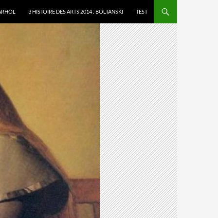
WARHOL
3 HISTOIRE DES ARTS 2014 : BOLTANSKI
TEST