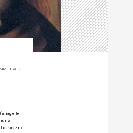
OMMENTAIRE
 l’image le
ns de
choisirez un