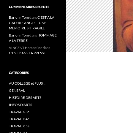
COMMENTAIRES RÉCENTS
Barjolin Tom
dans
C’EST A LA
GALERIE ANGLE… UNE
MEMOIRE SI FRAGILE
Barjolin Tom
dans
HOMMAGE
A LA TERRE
VINCENT Hombeline
dans
C’EST DANS LA PRESSE
CATÉGORIES
AU COLLEGE et PLUS…
GENERAL
HISTOIRE DES ARTS
INFOS D'ARTS
TRAVAUX 3e
TRAVAUX 4e
TRAVAUX 5e