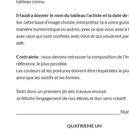
tableau connu.
Il faudra donner le nom du tableau l’artiste et la date de 
Sur cette base d’image choisie, interprétez-la à votre guis
manière humoristique ou autres, avec ce que vous avez à l
avec ceux qui sont confinés avec vous et qui voudront part
défi.
Contrainte
: nous devons retrouver la composition de l’i
référence, le plus possible.
Les couleurs et les postures doivent être respectées le pl
ainsi que les motifs et les formes.
Voici donc un premiers jet des travaux envoyé
Je félicite l’engagement de nos élèves et leur sens créatif.
____________________________________________________________
QUATRIEME UN